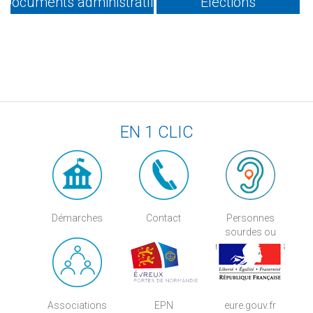
Documents administratifs
Elections
EN 1 CLIC
Démarches
Contact
Personnes
sourdes ou
malentendantes
Associations
EPN
eure.gouv.fr