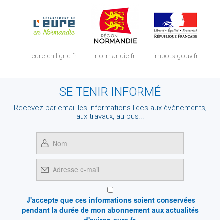
eure-en-ligne.fr
normandie.fr
impots.gouv.fr
SE TENIR INFORMÉ
Recevez par email les informations liées aux évènements,
aux travaux, au bus...
J'accepte que ces informations soient conservées
pendant la durée de mon abonnement aux actualités
d'aviron-eure.fr.