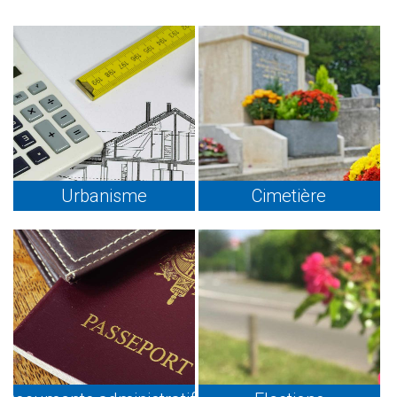
Urbanisme
Cimetière