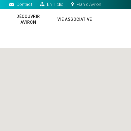
Contact
En 1 clic
Plan d'Aviron
DÉCOUVRIR
VIE ASSOCIATIVE
S
AVIRON