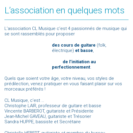
L’association en quelques mots
L’association CL Musique c’est 4 passionnés de musique qui
se sont rassemblés pour proposer
des cours de guitare
(folk,
électrique)
et basse
,
de l’initiation au
perfectionnement
.
Quels que soient votre âge, votre niveau, vos styles de
prédilection, venez pratiquer en vous faisant plaisir sur vos
morceaux préférés !
CL Musique, c’est …
Christophe LAIR, professeur de guitare et basse
Vincente BARBEROT, guitariste et Présidente
Jean-Michel GAVEAU, guitariste et Trésorier
Sandra HUPPE, bassiste et Secrétaire