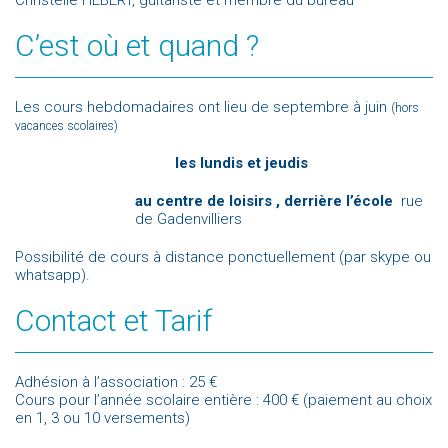
Christelle HEBERT, guitariste et membre du bureau
C’est où et quand ?
Les cours hebdomadaires ont lieu de septembre à juin
(hors
vacances scolaires)
les lundis et jeudis
au centre de loisirs , derrière l’école
rue
de Gadenvilliers
Possibilité de cours à distance ponctuellement (par skype ou
whatsapp).
Contact et Tarif
Adhésion à l’association : 25 €
Cours pour l’année scolaire entière : 400 € (paiement au choix
en 1, 3 ou 10 versements)