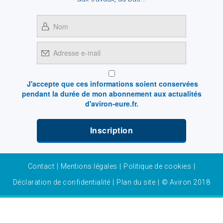
J'accepte que ces informations soient conservées
pendant la durée de mon abonnement aux actualités
d'aviron-eure.fr.
Contact
|
Mentions légales
|
Politique de cookies
|
Déclaration de confidentialité
|
Plan du site
|
© Aviron 2018