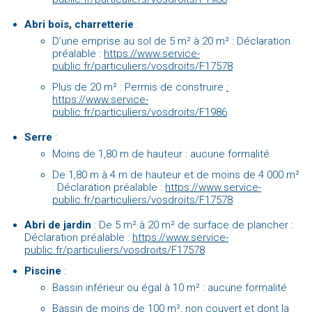
Abri bois, charretterie
:
D’une emprise au sol de 5 m² à 20 m² : Déclaration
préalable :
https://www.service-
public.fr/particuliers/vosdroits/F17578
Plus de 20 m² : Permis de construire
:
https://www.service-
public.fr/particuliers/vosdroits/F1986
Serre
:
Moins de 1,80 m de hauteur : aucune formalité
De 1,80 m à 4 m de hauteur et de moins de 4 000 m²
: Déclaration préalable :
https://www.service-
public.fr/particuliers/vosdroits/F17578
Abri de jardin
: De 5 m² à 20 m² de surface de plancher :
Déclaration préalable :
https://www.service-
public.fr/particuliers/vosdroits/F17578
Piscine
:
Bassin inférieur ou égal à 10 m² : aucune formalité
Bassin de moins de 100 m², non couvert et dont la