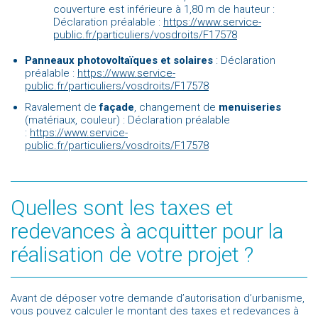
couverture est inférieure à 1,80 m de hauteur :
Déclaration préalable :
https://www.service-
public.fr/particuliers/vosdroits/F17578
Panneaux photovoltaïques et solaires
: Déclaration
préalable :
https://www.service-
public.fr/particuliers/vosdroits/F17578
Ravalement de
façade
, changement de
menuiseries
(matériaux, couleur) : Déclaration préalable
:
https://www.service-
public.fr/particuliers/vosdroits/F17578
Quelles sont les taxes et
redevances à acquitter pour la
réalisation de votre projet ?
Avant de déposer votre demande d’autorisation d’urbanisme,
vous pouvez calculer le montant des taxes et redevances à