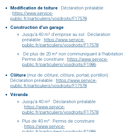
Modification de toiture
: Déclaration préalable
:
https://www.service-
public.fr/particuliers/vosdroits/F17578
Construction d’un garage
:
Jusqu’à 40 m² d’emprise au sol : Déclaration
préalable :
https://www.service-
public.fr/particuliers/vosdroits/F17578
De plus de 20 m² non communiquant à l’habitation :
Permis de construire :
https://www.service-
public.fr/particuliers/vosdroits/F1986
Clôture
(mur de clôture, clôture, portail, portillon) :
Déclaration préalable :
https://www.service-
public.fr/particuliers/vosdroits/F17578
Véranda
:
Jusqu’à 40 m² : Déclaration préalable
:
https://www.service-
public.fr/particuliers/vosdroits/F17578
Plus de 40 m² : Permis de construire
:
https://www.service-
public.fr/particuliers/vosdroits/F1986