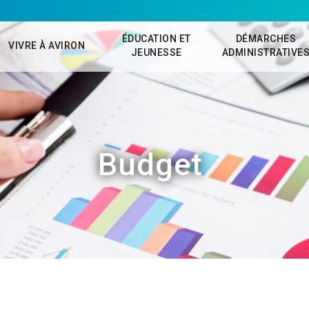
ÉDUCATION ET
DÉMARCHES
VIVRE À AVIRON
JEUNESSE
ADMINISTRATIVE
Budget