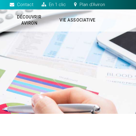
Contact
En 1 clic
Plan d'Aviron
DÉCOUVRIR
VIE ASSOCIATIVE
S
AVIRON