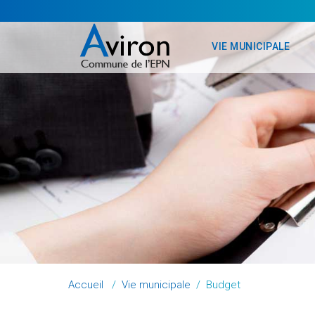
VIE MUNICIPALE
Accueil
/
Vie municipale
/
Budget