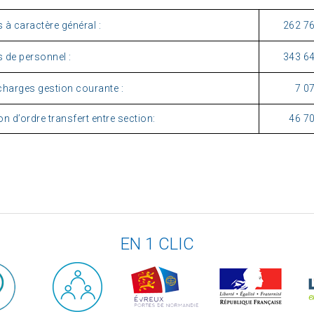
 à caractère général :
262 76
 de personnel :
343 64
charges gestion courante :
7 0
n d’ordre transfert entre section:
46 70
EN 1 CLIC