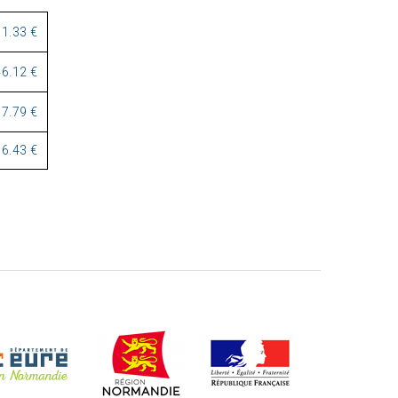
1.33 €
6.12 €
77.79 €
6.43 €