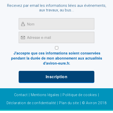
Recevez par email les informations liées aux évènements,
aux travaux, au bus...
J'accepte que ces informations soient conservées
pendant la durée de mon abonnement aux actualités
d'aviron-eure.fr.
Contact
|
Mentions légales
|
Politique de cookies
|
Déclaration de confidentialité
|
Plan du site
|
© Aviron 2018