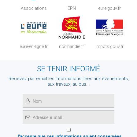
Associations
EPN
eure.gouv.fr
eure-en-ligne.fr
normandie.fr
impots.gouv.fr
SE TENIR INFORMÉ
Recevez par email les informations liées aux évènements,
aux travaux, au bus...
J'accepte que ces informations soient conservées