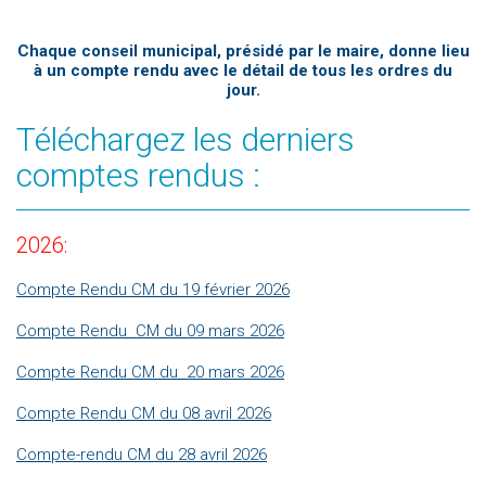
Chaque conseil municipal, présidé par le maire, donne lieu
à un compte rendu avec le détail de tous les ordres du
jour.
Téléchargez les derniers
comptes rendus :
2026:
Compte Rendu CM du 19 février 2026
Compte Rendu CM du 09 mars 2026
Compte Rendu CM du 20 mars 2026
Compte Rendu CM du 08 avril 2026
Compte-rendu CM du 28 avril 2026