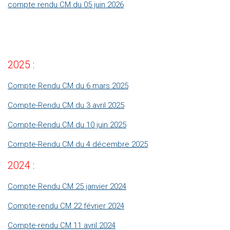
compte rendu CM du 05 juin 2026
2025 :
Compte Rendu CM du 6 mars 2025
Compte-Rendu CM du 3 avril 2025
Compte-Rendu CM du 10 juin 2025
Compte-Rendu CM du 4 décembre 2025
2024 :
Compte Rendu CM 25 janvier 2024
Compte-rendu CM 22 février 2024
Compte-rendu CM 11 avril 2024