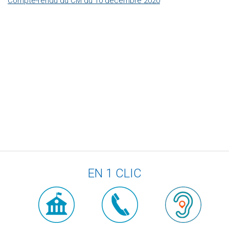
Compte-rendu du CM du 10 décembre 2020
EN 1 CLIC