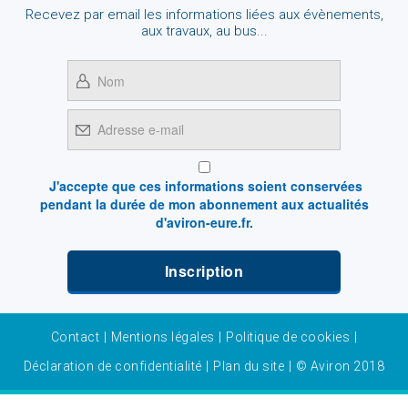
Recevez par email les informations liées aux évènements,
aux travaux, au bus...
J'accepte que ces informations soient conservées
pendant la durée de mon abonnement aux actualités
d'aviron-eure.fr.
Contact
|
Mentions légales
|
Politique de cookies
|
Déclaration de confidentialité
|
Plan du site
|
© Aviron 2018